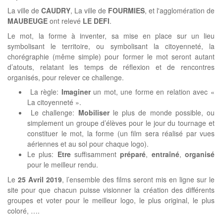
La ville de
CAUDRY
, La ville de
FOURMIES
, et l'agglomération de
MAUBEUGE
ont relevé
LE DEFI
.
Le mot, la forme à inventer, sa mise en place sur un lieu
symbolisant le territoire, ou symbolisant la citoyenneté, la
chorégraphie (même simple) pour former le mot seront autant
d’atouts, relatant les temps de réflexion et de rencontres
organisés, pour relever ce challenge.
La règle:
Imaginer
un mot, une forme en relation avec «
La citoyenneté ».
Le challenge:
Mobiliser
le plus de monde possible, ou
simplement un groupe d’élèves pour le jour du tournage et
constituer le mot, la forme (un film sera réalisé par vues
aériennes et au sol pour chaque logo).
Le plus:
Etre
suffisamment
préparé
,
entraîné
,
organisé
pour le meilleur rendu.
Le
25 Avril 2019
, l’ensemble des films seront mis en ligne sur le
site pour que chacun puisse visionner la création des différents
groupes et voter pour le meilleur logo, le plus original, le plus
coloré, ….